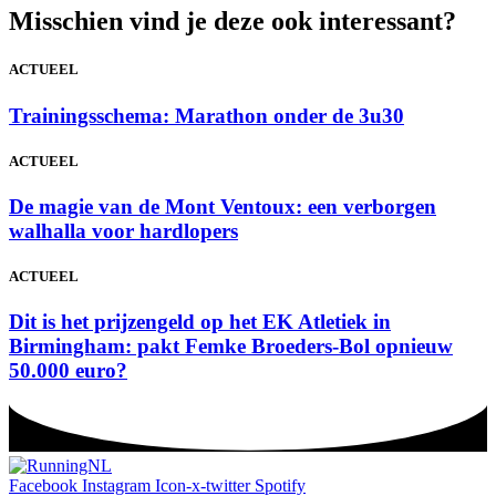
Misschien vind je deze ook interessant?
ACTUEEL
Trainingsschema: Marathon onder de 3u30
ACTUEEL
De magie van de Mont Ventoux: een verborgen
walhalla voor hardlopers
ACTUEEL
Dit is het prijzengeld op het EK Atletiek in
Birmingham: pakt Femke Broeders-Bol opnieuw
50.000 euro?
Facebook
Instagram
Icon-x-twitter
Spotify