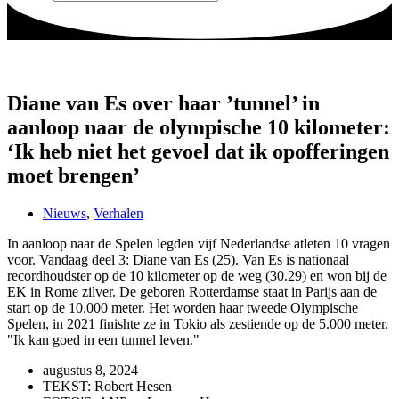
Diane van Es over haar ’tunnel’ in
aanloop naar de olympische 10 kilometer:
‘Ik heb niet het gevoel dat ik opofferingen
moet brengen’
Nieuws
,
Verhalen
In aanloop naar de Spelen legden vijf Nederlandse atleten 10 vragen
voor. Vandaag deel 3: Diane van Es (25). Van Es is nationaal
recordhoudster op de 10 kilometer op de weg (30.29) en won bij de
EK in Rome zilver. De geboren Rotterdamse staat in Parijs aan de
start op de 10.000 meter. Het worden haar tweede Olympische
Spelen, in 2021 finishte ze in Tokio als zestiende op de 5.000 meter.
"Ik kan goed in een tunnel leven."
augustus 8, 2024
TEKST: Robert Hesen