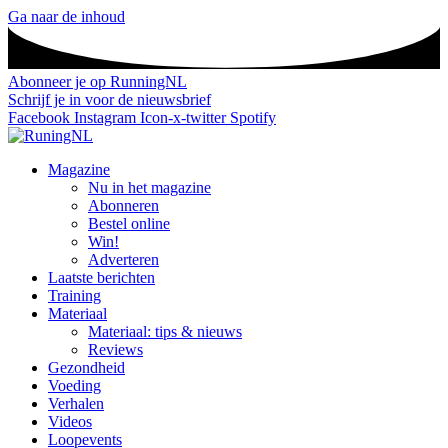
Ga naar de inhoud
Abonneer je op RunningNL
Schrijf je in voor de nieuwsbrief
Facebook
Instagram
Icon-x-twitter
Spotify
Magazine
Nu in het magazine
Abonneren
Bestel online
Win!
Adverteren
Laatste berichten
Training
Materiaal
Materiaal: tips & nieuws
Reviews
Gezondheid
Voeding
Verhalen
Videos
Loopevents