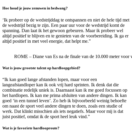
Hoe houd je jouw zenuwen in bedwang?
‘Ik probeer op de wedstrijddag te ontspannen en niet de hele tijd met
de wedstrijd bezig te zijn. Een paar uur voor de wedstrijd komt de
spanning. Dan laat ik het gewoon gebeuren. Maar ik probeer wel
altijd positief te blijven en te genieten van de voorbereiding. Ik ga er
altijd positief in met veel energie, dat helpt me.”
ROME – Diane van Es na de finale van de 10.000 meter voo
Wat is jouw grootste talent op hardloopgebied?
“Ik kan goed lange afstanden lopen, maar voor een
langeafstandloper kan ik ook vrij hard sprinten. Ik denk dat die
combinatie redelijk uniek is. Daarnaast kan ik me goed focussen op
het hardlopen. Ik kan me prima afsluiten van andere dingen. Ik kan
goed ‘in een tunnel leven’. Zo heb ik bijvoorbeeld weinig behoefte
om naast de sport veel andere dingen te doen, zoals een studie of
werk. Dat klinkt misschien als iets negatiefs. Maar voor mij is dat
juist positief, omdat ik de sport heel leuk vind.”
Wat is je favoriete hardlooproute?