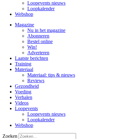
Loopevents nieuws
Loopkalender
Webshop
Magazine
Nu in het magazine
Abonneren
Bestel online
Win!
Adverteren
Laatste berichten
Training
Materiaal
Materiaal: tips & nieuws
Reviews
Gezondheid
Voeding
Verhalen
Videos
Loopevents
Loopevents nieuws
Loopkalender
Webshop
Zoeken