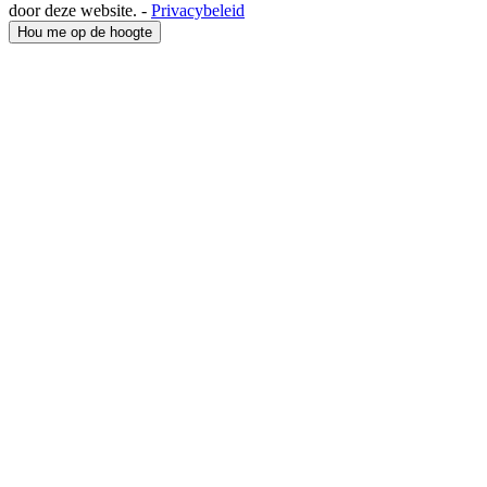
door deze website. -
Privacybeleid
Hou me op de hoogte