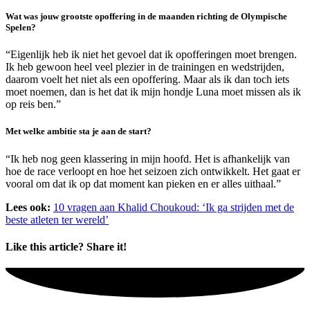
Wat was jouw grootste opoffering in de maanden richting de Olympische
Spelen?
“Eigenlijk heb ik niet het gevoel dat ik opofferingen moet brengen.
Ik heb gewoon heel veel plezier in de trainingen en wedstrijden,
daarom voelt het niet als een opoffering. Maar als ik dan toch iets
moet noemen, dan is het dat ik mijn hondje Luna moet missen als ik
op reis ben.”
Met welke ambitie sta je aan de start?
“Ik heb nog geen klassering in mijn hoofd. Het is afhankelijk van
hoe de race verloopt en hoe het seizoen zich ontwikkelt. Het gaat er
vooral om dat ik op dat moment kan pieken en er alles uithaal.”
Lees ook:
10 vragen aan Khalid Choukoud: ‘Ik ga strijden met de
beste atleten ter wereld’
Like this article? Share it!