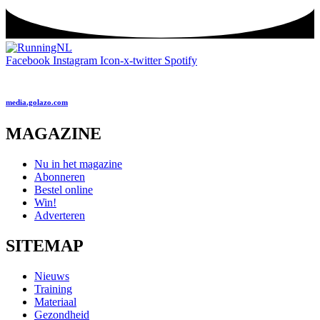
Facebook
Instagram
Icon-x-twitter
Spotify
media.golazo.com
MAGAZINE
Nu in het magazine
Abonneren
Bestel online
Win!
Adverteren
SITEMAP
Nieuws
Training
Materiaal
Gezondheid