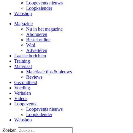
Loopevents nieuws
Loopkalender
Webshop
Magazine
Nu in het magazine
Abonneren
Bestel online
Win!
Adverteren
Laatste berichten
Training
Materiaal
Materiaal: tips & nieuws
Reviews
Gezondheid
Voeding
Verhalen
Videos
Loopevents
Loopevents nieuws
Loopkalender
Webshop
Zoeken