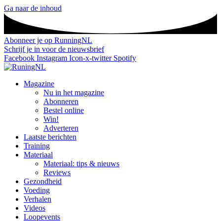
Ga naar de inhoud
Abonneer je op RunningNL
Schrijf je in voor de nieuwsbrief
Facebook
Instagram
Icon-x-twitter
Spotify
Magazine
Nu in het magazine
Abonneren
Bestel online
Win!
Adverteren
Laatste berichten
Training
Materiaal
Materiaal: tips & nieuws
Reviews
Gezondheid
Voeding
Verhalen
Videos
Loopevents