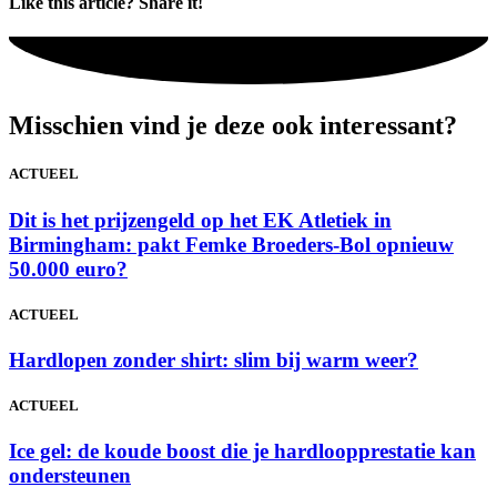
Like this article? Share it!
Misschien vind je deze ook interessant?
ACTUEEL
Dit is het prijzengeld op het EK Atletiek in
Birmingham: pakt Femke Broeders-Bol opnieuw
50.000 euro?
ACTUEEL
Hardlopen zonder shirt: slim bij warm weer?
ACTUEEL
Ice gel: de koude boost die je hardloopprestatie kan
ondersteunen