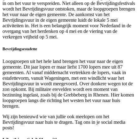
in om het vuur te verspreiden. Niet alleen op de Bevrijdingsfestivals
wordt het Bevrijdingsvuur ontstoken, maar de loopgroepen brengen
het vuur naar de eigen gemeente.
De aankomst van het
Bevrijdingsvuur in de eigen gemeente luidt de lokale 5 mei
activiteiten in.
Het is een belangrijk moment voor Nederland in de
overgang van het herdenken op 4 mei en de viering van de
verkregen vrijheid op 5 mei.
Bevrijdingsestafette
Loopgroepen uit het hele land brengen het vuur naar de eigen
gemeente. Dit jaar lopen er maar liefst 1700 lopers mee uit 87
gemeenten. Al vanaf middernacht vertrekken de lopers, vaak in
estafettevorm, vanuit Wageningen, met een windlicht waar het
Bevrijdingsvuur in wordt meegevoerd. Over donkere wegen tot de
zon opkomt. Bij militaire erevelden wordt een moment van
bezinning ingelast, zoals bij de Grebbeberg in Rhenen. Hier komen
loopgroepen langs die richting het westen het vuur naar huis
brengen.
Wij zijn benieuwd wie van jullie ook meelopen om het
Bevrijdingsvuur naar huis te dragen. Tag ons in je social media
posts!