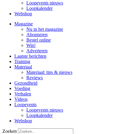
Loopevents nieuws
Loopkalender
Webshop
Magazine
Nu in het magazine
Abonneren
Bestel online
Win!
Adverteren
Laatste berichten
Training
Materiaal
Materiaal: tips & nieuws
Reviews
Gezondheid
Voeding
Verhalen
Videos
Loopevents
Loopevents nieuws
Loopkalender
Webshop
Zoeken