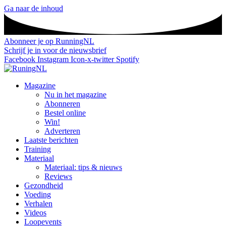
Ga naar de inhoud
Abonneer je op RunningNL
Schrijf je in voor de nieuwsbrief
Facebook
Instagram
Icon-x-twitter
Spotify
Magazine
Nu in het magazine
Abonneren
Bestel online
Win!
Adverteren
Laatste berichten
Training
Materiaal
Materiaal: tips & nieuws
Reviews
Gezondheid
Voeding
Verhalen
Videos
Loopevents