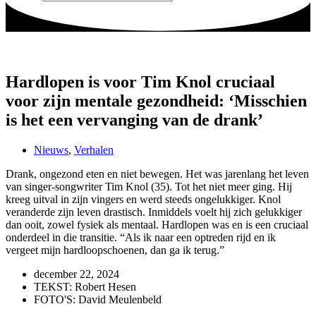
Hardlopen is voor Tim Knol cruciaal
voor zijn mentale gezondheid: ‘Misschien
is het een vervanging van de drank’
Nieuws
,
Verhalen
Drank, ongezond eten en niet bewegen. Het was jarenlang het leven
van singer-songwriter Tim Knol (35). Tot het niet meer ging. Hij
kreeg uitval in zijn vingers en werd steeds ongelukkiger. Knol
veranderde zijn leven drastisch. Inmiddels voelt hij zich gelukkiger
dan ooit, zowel fysiek als mentaal. Hardlopen was en is een cruciaal
onderdeel in die transitie. “Als ik naar een optreden rijd en ik
vergeet mijn hardloopschoenen, dan ga ik terug.”
december 22, 2024
TEKST: Robert Hesen
FOTO'S: David Meulenbeld