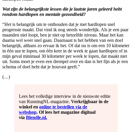
Wat zijn de belangrijkste lessen die je laatste jaren geleerd hebt
rondom hardlopen en mentale gezondheid?
“Het is belangrijk om te onthouden dat je met hardlopen snel
progressie maakt. Dat vind ik nog steeds wonderlijk. Als je een paar
maanden niet loopt, ben je niet op hetzelfde niveau. Maar het kan
daarna wel weer snel gaan. Daarnaast is het hebben van een doel
belangrijk, althans zo ervaar ik het. Of dat nu is om een 10 kilometer
in één uur te lopen, om één keer in de week te gaan hardlopen of in
mijn geval minimaal 30 kilometer per week te lopen, dat maakt niet
uit. Soms moet je even een drempel over en dan is het fijn als je een
schema of doel hebt dat je houvast geeft.”
(…)
Lees het volledige interview in de nieuwste editie
van RunningNL-magazine.
Verkrijgbaar in de
winkel en
online te bestellen via de
webshop
.
Of lees het magazine digitaal
via
Blendle.nl.