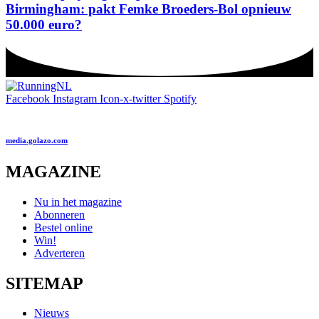
Birmingham: pakt Femke Broeders-Bol opnieuw
50.000 euro?
Facebook
Instagram
Icon-x-twitter
Spotify
media.golazo.com
MAGAZINE
Nu in het magazine
Abonneren
Bestel online
Win!
Adverteren
SITEMAP
Nieuws