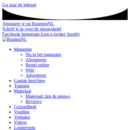
Ga naar de inhoud
Abonneer je op RunningNL
Schrijf je in voor de nieuwsbrief
Facebook
Instagram
Icon-x-twitter
Spotify
Magazine
Nu in het magazine
Abonneren
Bestel online
Win!
Adverteren
Laatste berichten
Training
Materiaal
Materiaal: tips & nieuws
Reviews
Gezondheid
Voeding
Verhalen
Videos
Loopevents