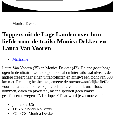
Monica Dekker
Toppers uit de Lage Landen over hun
liefde voor de trails: Monica Dekker en
Laura Van Vooren
Magazine
Laura Van Vooren (35) en Monica Dekker (42). De ene gooit hoge
ogen in de ultratrailwereld op nationaal en internationaal niveau, de
andere creëert haar eigen ultraprojecten en schuwt een tocht van 500
km niet. Eén ding hebben ze gemeen: de onvoorwaardelijke liefde
voor de natuur en buiten zijn. Geef hen avontuur, fauna, flora,
klimmen, dalen en ploeteren, maar alsjeblieft geen vlakke
geasfalteerde wegen. “Vlak lopen? Daar word je zo moe van.”
juni 25, 2026
TEKST: Niels Rouvrois
FOTO'S: Monica Dekker