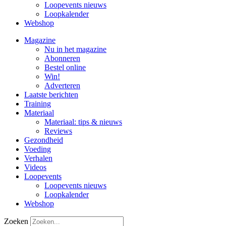
Loopevents nieuws
Loopkalender
Webshop
Magazine
Nu in het magazine
Abonneren
Bestel online
Win!
Adverteren
Laatste berichten
Training
Materiaal
Materiaal: tips & nieuws
Reviews
Gezondheid
Voeding
Verhalen
Videos
Loopevents
Loopevents nieuws
Loopkalender
Webshop
Zoeken