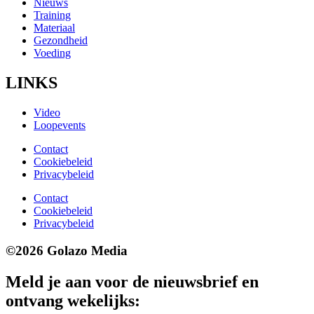
Nieuws
Training
Materiaal
Gezondheid
Voeding
LINKS
Video
Loopevents
Contact
Cookiebeleid
Privacybeleid
Contact
Cookiebeleid
Privacybeleid
©2026 Golazo Media
Meld je aan voor de nieuwsbrief en
ontvang wekelijks: