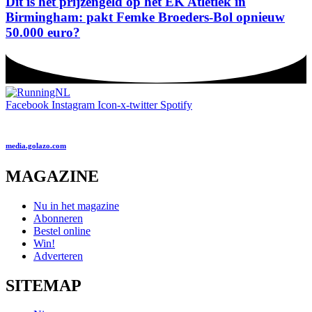
Dit is het prijzengeld op het EK Atletiek in
Birmingham: pakt Femke Broeders-Bol opnieuw
50.000 euro?
Facebook
Instagram
Icon-x-twitter
Spotify
media.golazo.com
MAGAZINE
Nu in het magazine
Abonneren
Bestel online
Win!
Adverteren
SITEMAP