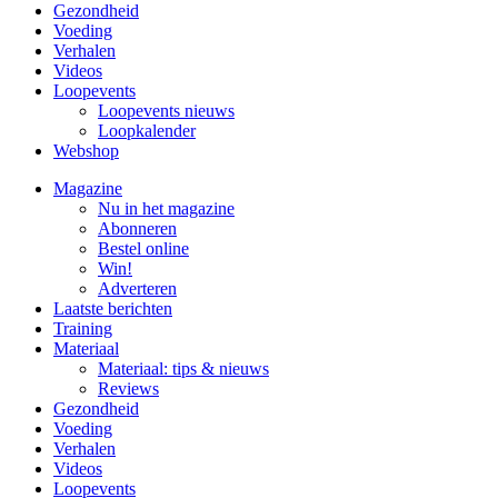
Gezondheid
Voeding
Verhalen
Videos
Loopevents
Loopevents nieuws
Loopkalender
Webshop
Magazine
Nu in het magazine
Abonneren
Bestel online
Win!
Adverteren
Laatste berichten
Training
Materiaal
Materiaal: tips & nieuws
Reviews
Gezondheid
Voeding
Verhalen
Videos
Loopevents