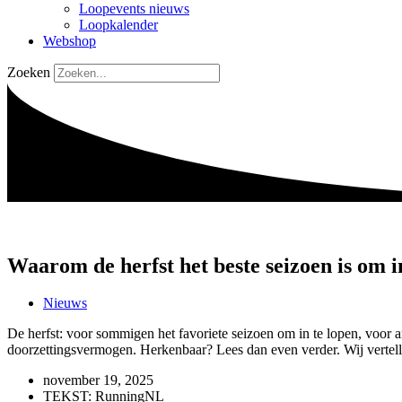
Loopevents nieuws
Loopkalender
Webshop
Zoeken
Waarom de herfst het beste seizoen is om i
Nieuws
De herfst: voor sommigen het favoriete seizoen om in te lopen, voor a
doorzettingsvermogen. Herkenbaar? Lees dan even verder. Wij vertellen
november 19, 2025
TEKST: RunningNL