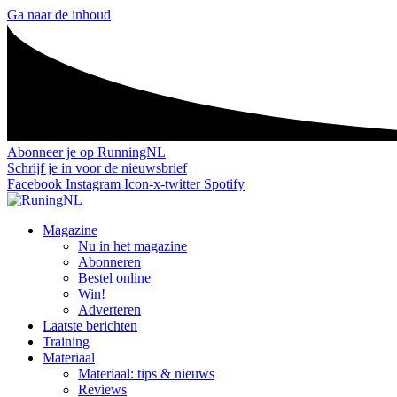
Ga naar de inhoud
Abonneer je op RunningNL
Schrijf je in voor de nieuwsbrief
Facebook
Instagram
Icon-x-twitter
Spotify
Magazine
Nu in het magazine
Abonneren
Bestel online
Win!
Adverteren
Laatste berichten
Training
Materiaal
Materiaal: tips & nieuws
Reviews