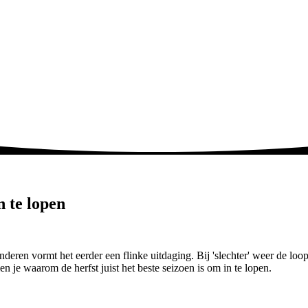
n te lopen
nderen vormt het eerder een flinke uitdaging. Bij 'slechter' weer de lo
 je waarom de herfst juist het beste seizoen is om in te lopen.