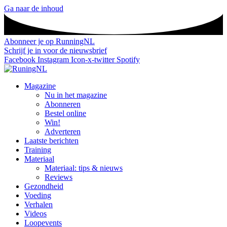
Ga naar de inhoud
Abonneer je op RunningNL
Schrijf je in voor de nieuwsbrief
Facebook
Instagram
Icon-x-twitter
Spotify
Magazine
Nu in het magazine
Abonneren
Bestel online
Win!
Adverteren
Laatste berichten
Training
Materiaal
Materiaal: tips & nieuws
Reviews
Gezondheid
Voeding
Verhalen
Videos
Loopevents