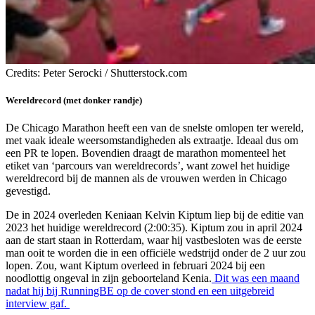
Credits: Peter Serocki / Shutterstock.com
Wereldrecord (met donker randje)
De Chicago Marathon heeft een van de snelste omlopen ter wereld,
met vaak ideale weersomstandigheden als extraatje. Ideaal dus om
een PR te lopen. Bovendien draagt de marathon momenteel het
etiket van ‘parcours van wereldrecords’, want zowel het huidige
wereldrecord bij de mannen als de vrouwen werden in Chicago
gevestigd.
De in 2024 overleden Keniaan Kelvin Kiptum liep bij de editie van
2023 het huidige wereldrecord (2:00:35). Kiptum zou in april 2024
aan de start staan in Rotterdam, waar hij vastbesloten was de eerste
man ooit te worden die in een officiële wedstrijd onder de 2 uur zou
lopen. Zou, want Kiptum overleed in februari 2024 bij een
noodlottig ongeval in zijn geboorteland Kenia.
Dit was een maand
nadat hij bij RunningBE op de cover stond en een uitgebreid
interview gaf.