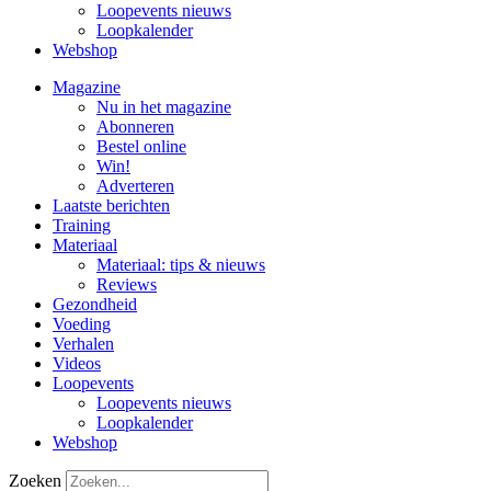
Loopevents nieuws
Loopkalender
Webshop
Magazine
Nu in het magazine
Abonneren
Bestel online
Win!
Adverteren
Laatste berichten
Training
Materiaal
Materiaal: tips & nieuws
Reviews
Gezondheid
Voeding
Verhalen
Videos
Loopevents
Loopevents nieuws
Loopkalender
Webshop
Zoeken