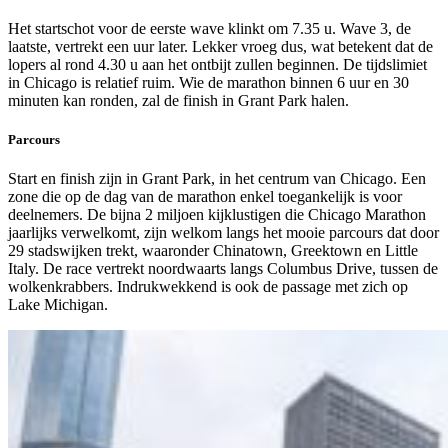
Het startschot voor de eerste wave klinkt om 7.35 u. Wave 3, de
laatste, vertrekt een uur later. Lekker vroeg dus, wat betekent dat de
lopers al rond 4.30 u aan het ontbijt zullen beginnen. De tijdslimiet
in Chicago is relatief ruim. Wie de marathon binnen 6 uur en 30
minuten kan ronden, zal de finish in Grant Park halen.
Parcours
Start en finish zijn in Grant Park, in het centrum van Chicago. Een
zone die op de dag van de marathon enkel toegankelijk is voor
deelnemers. De bijna 2 miljoen kijklustigen die Chicago Marathon
jaarlijks verwelkomt, zijn welkom langs het mooie parcours dat door
29 stadswijken trekt, waaronder Chinatown, Greektown en Little
Italy. De race vertrekt noordwaarts langs Columbus Drive, tussen de
wolkenkrabbers. Indrukwekkend is ook de passage met zich op
Lake Michigan.