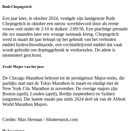
Ruth Chepngetich
Een jaar later, in oktober 2024, vestigde zijn landgenote Ruth
Chepngetich in oktober een nieuw wereldrecord door als eerste
vrouw ooit onder de 2:10 te duiken: 2:09:56. Een prachtige prestatie
die zes maanden later een wrange nasmaak kreeg. Chepngetich
werd in maart dit jaar betrapt op het gebruik van het verboden
middel hydrochloorthiazide, een vochtafdrijvend middel dat vaak
wordt gebruikt om dopinggebruik te verdoezelen. De atlete is
momenteel geschorst.
Zesde Major van het jaar
De Chicago Marathon behoort tot de prestigieuze Major-reeks, die
jaarlijks start met de Tokio Marathon in maart en eindigt met de
New York City Marathon in november. De overige majors zijn
Boston (april), Londen (april), Berlijn (september) en Sydney
(augustus). Die laatste maakt pas sinds 2024 deel uit van de Abbott
World Marathon Majors.
Credits: Max Herman / Shutterstock.com
De favorieten