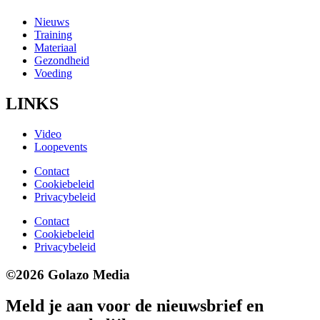
Nieuws
Training
Materiaal
Gezondheid
Voeding
LINKS
Video
Loopevents
Contact
Cookiebeleid
Privacybeleid
Contact
Cookiebeleid
Privacybeleid
©2026 Golazo Media
Meld je aan voor de nieuwsbrief en