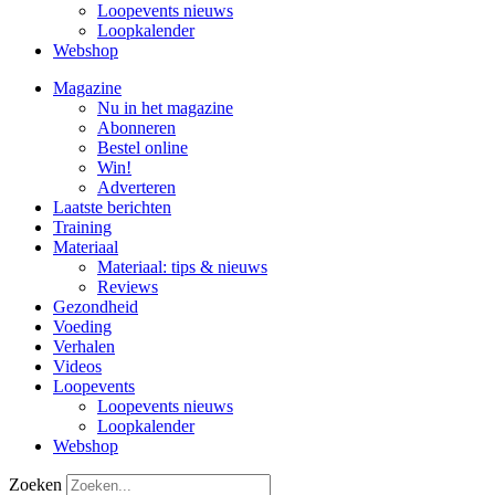
Loopevents nieuws
Loopkalender
Webshop
Magazine
Nu in het magazine
Abonneren
Bestel online
Win!
Adverteren
Laatste berichten
Training
Materiaal
Materiaal: tips & nieuws
Reviews
Gezondheid
Voeding
Verhalen
Videos
Loopevents
Loopevents nieuws
Loopkalender
Webshop
Zoeken