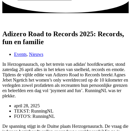
Adizero Road to Records 2025: Records,
fun en familie
Events
,
Nieuws
In Herzogenaurach, op het terrein van adidas' hoofdkwartier, stond
zaterdag 26 april alles in het teken van snelheid, records en emotie.
Tijdens de vijfde editie van Adizero Road to Records breekt Agnes
Jebet Ngetich het women’s only wereldrecord op de 10 kilometer en
verlegden zowel profatleten als recreanten hun persoonlijke grenzen
en beleefden een dag vol ‘joyment and fun’. RunningNL was ter
plekke.
april 28, 2025
TEKST: RunningNL
FOTO'S: RunningNL
De spanning stijgt in de Duitse plaats Herzogenaurach. De vraag die