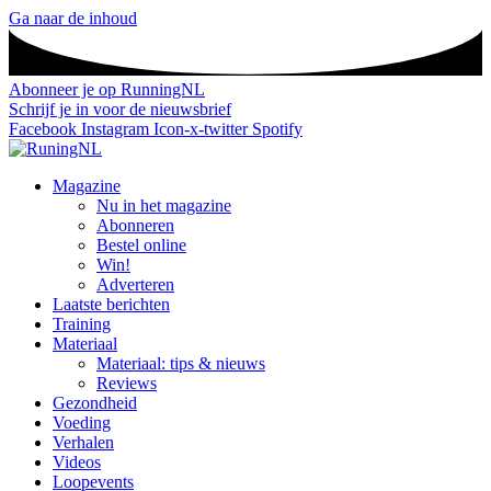
Ga naar de inhoud
Abonneer je op RunningNL
Schrijf je in voor de nieuwsbrief
Facebook
Instagram
Icon-x-twitter
Spotify
Magazine
Nu in het magazine
Abonneren
Bestel online
Win!
Adverteren
Laatste berichten
Training
Materiaal
Materiaal: tips & nieuws
Reviews
Gezondheid
Voeding
Verhalen
Videos
Loopevents