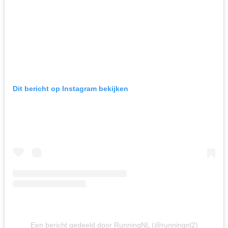
Dit bericht op Instagram bekijken
Een bericht gedeeld door RunningNL (@runningnl2)