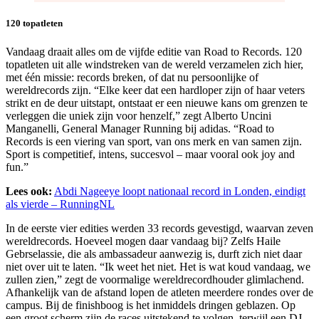
120 topatleten
Vandaag draait alles om de vijfde editie van Road to Records. 120
topatleten uit alle windstreken van de wereld verzamelen zich hier,
met één missie: records breken, of dat nu persoonlijke of
wereldrecords zijn. “Elke keer dat een hardloper zijn of haar veters
strikt en de deur uitstapt, ontstaat er een nieuwe kans om grenzen te
verleggen die uniek zijn voor henzelf,” zegt Alberto Uncini
Manganelli, General Manager Running bij adidas. “Road to
Records is een viering van sport, van ons merk en van samen zijn.
Sport is competitief, intens, succesvol – maar vooral ook joy and
fun.”
Lees ook:
Abdi Nageeye loopt nationaal record in Londen, eindigt
als vierde – RunningNL
In de eerste vier edities werden 33 records gevestigd, waarvan zeven
wereldrecords. Hoeveel mogen daar vandaag bij? Zelfs Haile
Gebrselassie, die als ambassadeur aanwezig is, durft zich niet daar
niet over uit te laten. “Ik weet het niet. Het is wat koud vandaag, we
zullen zien,” zegt de voormalige wereldrecordhouder glimlachend.
Afhankelijk van de afstand lopen de atleten meerdere rondes over de
campus. Bij de finishboog is het inmiddels dringen geblazen. Op
een groot scherm zijn de races uitstekend te volgen, terwijl een DJ