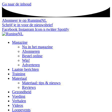
Ga naar de inhoud
Abonneer je op RunningNL
Schrijf je in voor de nieuwsbrief
Facebook
Instagram
Icon-x-twitter
Spotify
Magazine
Nu in het magazine
Abonneren
Bestel online
Win!
Adverteren
Laatste berichten
Training
Materiaal
Materiaal: tips & nieuws
Reviews
Gezondheid
Voeding
Verhalen
Videos
Loopevents