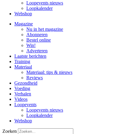
Loopevents nieuws
Loopkalender
Webshop
Magazine
Nu in het magazine
Abonneren
Bestel online
Win!
Adverteren
Laatste berichten
Training
Materiaal
Materiaal: tips & nieuws
Reviews
Gezondheid
Voeding
Verhalen
Videos
Loopevents
Loopevents nieuws
Loopkalender
Webshop
Zoeken