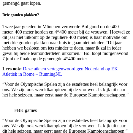
gemengd gaat lopen.
Drie gouden plakken?
Twee jaar geleden in München veroverde Bol goud op de 400
meter, 400 meter horden en 4*400 meter bij de vrouwen. Hoewel ze
dit jaar niet uitkomt op de reguliere 400 meter, is haar motivatie om
met drie gouden plakken naar huis te gaan niet minder. “Dit jaar
hebben we besloten om iets minder te doen, maar ik zal in ieder
geval bij beide teamonderdelen uitkomen.” Bol loopt morgenavond
7 juni de finale op de gemengde 4*400 meter.
Lees ook:
Deze atleten vertegenwoordigen Nederland op EK
Atletiek in Rome – RunningNL
“Voor de Olympische Spelen zijn de estafettes heel belangrijk voor
ons. We zijn ook wereldkampioen bij de vrouwen. Ik kijk uit naar
het hele seizoen, maar eerst naar de Europese Kampioenschappen.”
FBK games
“Voor de Olympische Spelen zijn de estafettes heel belangrijk voor
ons. We zijn ook wereldkampioen bij de vrouwen. Ik kijk uit naar
dit hele seizoen, maar eerst naar de Europese Kampioenschappen.”