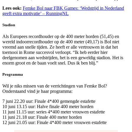
Lees ook:
Femke Bol naar FBK Games: ‘Wedstrijd in Nederland
geeft extra motivatie’ – RunningNL
Stadion
Als Europees recordhouder op de 400 meter horden (51,45) en
wereld indoorrecordhouder op de 400 meter (49,17) is Bol niet
vreemd aan snelle tijden. Ze heeft er alle vertrouwen in dat het
toernooi in Rome succesvol verloopt. “Ik heb eerder hier
deelgenomen aan wedstrijden, het is een geweldig stadion. Het is
enorm groot en de baan voelt snel. Dus ik ben blij.”
Programma
Wil je niks missen van de verrichtingen van Femke Bol?
Onderstaand vind je haar programma:
7 juni 22.20 uur: Finale 4*400 gemengde estafette
10 juni 13.15 uur: Halve finale 400 meter horden
11 juni 11.15 uur: series 4*400 meter vrouwen estafette
11 juni 21.18 uur: Finale 400 meter horden
12 juni 21.05 uur: Finale 4*400 meter vrouwen estafette