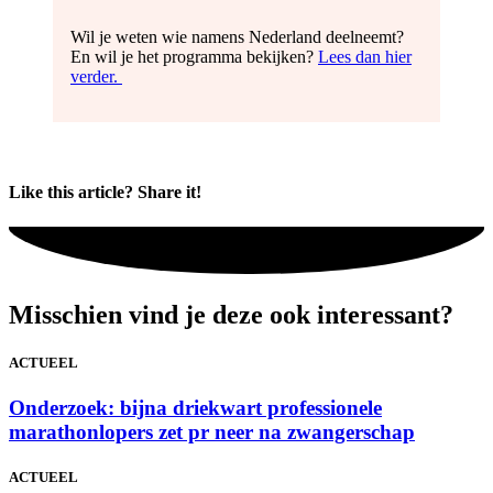
Wil je weten wie namens Nederland deelneemt?
En wil je het programma bekijken?
Lees dan hier
verder.
Like this article? Share it!
Misschien vind je deze ook interessant?
ACTUEEL
Onderzoek: bijna driekwart professionele
marathonlopers zet pr neer na zwangerschap
ACTUEEL