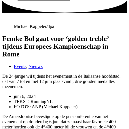
Michael Kappeler/dpa
Femke Bol gaat voor ‘golden treble’
tijdens Europees Kampioenschap in
Rome
Events
,
Nieuws
De 24-jarige wil tijdens het evenement in de Italiaanse hoofdstad,
dat van 7 tot en met 12 juni plaatsvindt, drie gouden medailles
meenemen.
juni 6, 2024
TEKST: RunningNL
FOTO'S: ANP (Michael Kappeler)
De Amersfoortse bevestigde op de persconferentie van het
evenement op donderdag 6 juni dat ze naast haar favoriete 400
meter horden ook de 4*400 meter bij de vrouwen en de 4*400