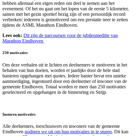
hebben allemaal een eigen reden om deel te nemen aan het
evenement. Of het nu gaat om het lopen van de eerste 5 kilometer,
samen met het gezin sportief bezig zijn of een persoonlijk record
verbreken: iedereen is gemotiveerd om een prestatie neer te zetten
tijdens de ASML Marathon Eindhoven.
Lees ook:
Dit zijn de parcoursen voor de jubileumeditie van
Marathon Eindhoven
250 motivaties
Om deze verhalen uit te lichten en deelnemers te motiveren in het
behalen van hun doelen, worden er jaarlijks door de hele stad
banieren opgehangen met quotes. Iedere banier bevat een unieke
aanmoediging, ingestuurd door een deelnemer of inwoner van de
gemeente Eindhoven. Totaal worden er meer dan 250 motivaties
geselecteerd en opgehangen in de binnenring en Strijp.
Insturen motivaties
Alle deelnemers, toeschouwers en inwoners van de gemeente
Eindhoven
nodigen we uit om hun motivaties in te sturen
. Dit kan