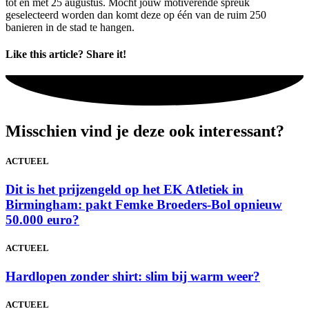
tot en met 25 augustus. Mocht jouw motiverende spreuk
geselecteerd worden dan komt deze op één van de ruim 250
banieren in de stad te hangen.
Like this article? Share it!
Misschien vind je deze ook interessant?
ACTUEEL
Dit is het prijzengeld op het EK Atletiek in
Birmingham: pakt Femke Broeders-Bol opnieuw
50.000 euro?
ACTUEEL
Hardlopen zonder shirt: slim bij warm weer?
ACTUEEL