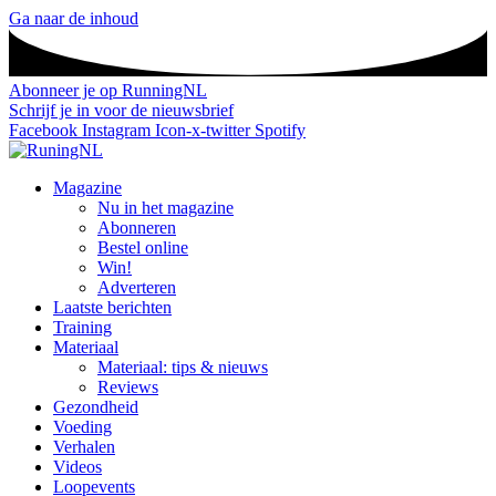
Ga naar de inhoud
Abonneer je op RunningNL
Schrijf je in voor de nieuwsbrief
Facebook
Instagram
Icon-x-twitter
Spotify
Magazine
Nu in het magazine
Abonneren
Bestel online
Win!
Adverteren
Laatste berichten
Training
Materiaal
Materiaal: tips & nieuws
Reviews
Gezondheid
Voeding
Verhalen
Videos
Loopevents