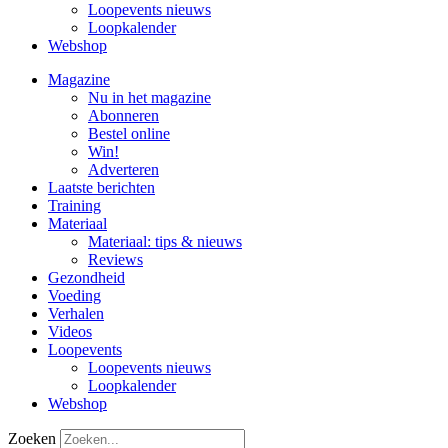
Loopevents nieuws
Loopkalender
Webshop
Magazine
Nu in het magazine
Abonneren
Bestel online
Win!
Adverteren
Laatste berichten
Training
Materiaal
Materiaal: tips & nieuws
Reviews
Gezondheid
Voeding
Verhalen
Videos
Loopevents
Loopevents nieuws
Loopkalender
Webshop
Zoeken