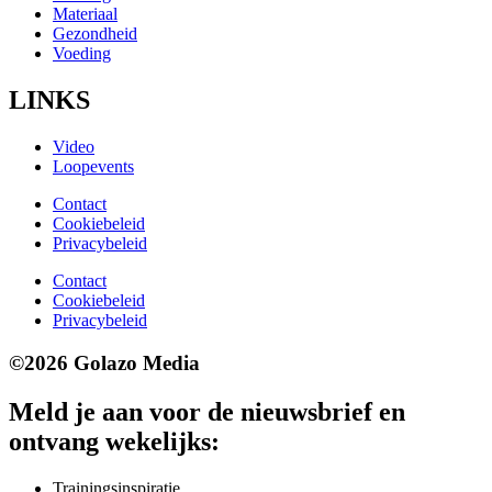
Materiaal
Gezondheid
Voeding
LINKS
Video
Loopevents
Contact
Cookiebeleid
Privacybeleid
Contact
Cookiebeleid
Privacybeleid
©2026 Golazo Media
Meld je aan voor de nieuwsbrief en
ontvang wekelijks:
Trainingsinspiratie