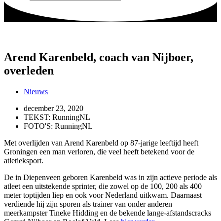
Arend Karenbeld, coach van Nijboer,
overleden
Nieuws
december 23, 2020
TEKST: RunningNL
FOTO'S: RunningNL
Met overlijden van Arend Karenbeld op 87-jarige leeftijd heeft
Groningen een man verloren, die veel heeft betekend voor de
atletieksport.
De in Diepenveen geboren Karenbeld was in zijn actieve periode als
atleet een uitstekende sprinter, die zowel op de 100, 200 als 400
meter toptijden liep en ook voor Nederland uitkwam. Daarnaast
verdiende hij zijn sporen als trainer van onder anderen
meerkampster Tineke Hidding en de bekende lange-afstandscracks