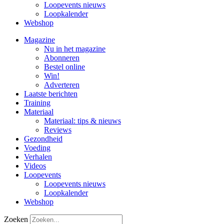
Loopevents nieuws
Loopkalender
Webshop
Magazine
Nu in het magazine
Abonneren
Bestel online
Win!
Adverteren
Laatste berichten
Training
Materiaal
Materiaal: tips & nieuws
Reviews
Gezondheid
Voeding
Verhalen
Videos
Loopevents
Loopevents nieuws
Loopkalender
Webshop
Zoeken