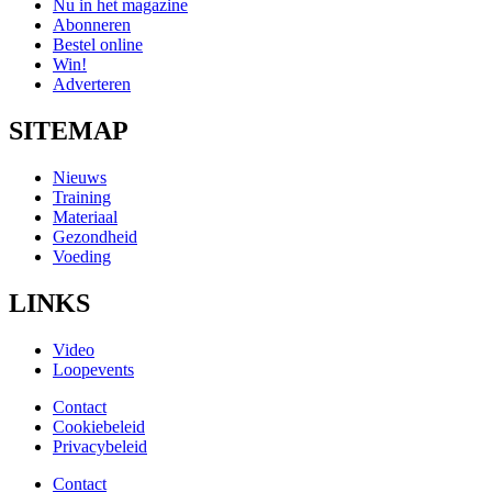
Nu in het magazine
Abonneren
Bestel online
Win!
Adverteren
SITEMAP
Nieuws
Training
Materiaal
Gezondheid
Voeding
LINKS
Video
Loopevents
Contact
Cookiebeleid
Privacybeleid
Contact