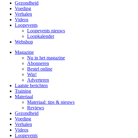
Gezondheid
Voeding
Verhalen
Videos
Loopevents
Loopevents nieuws
Loopkalender
Webshop
Magazine
Nu in het magazine
Abonneren
Bestel online
Win!
Adverteren
Laatste berichten
Training
Materiaal
Materiaal: tips & nieuws
Reviews
Gezondheid
Voeding
Verhalen
Videos
Loopevents