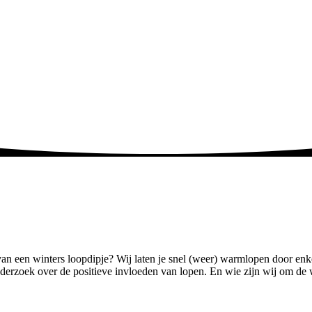
an een winters loopdipje? Wij laten je snel (weer) warmlopen door enke
nderzoek over de positieve invloeden van lopen. En wie zijn wij om de