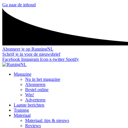
Ga naar de inhoud
Abonneer je op RunningNL
Schrijf je in voor de nieuwsbrief
Facebook
Instagram
Icon-x-twitter
Spotify
Magazine
Nu in het magazine
Abonneren
Bestel online
Win!
Adverteren
Laatste berichten
Training
Materiaal
Materiaal: tips & nieuws
Reviews