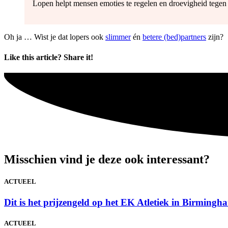
Lopen helpt mensen emoties te regelen en droevigheid tegen
Oh ja … Wist je dat lopers ook
slimmer
én
betere (bed)partners
zijn?
Like this article? Share it!
Misschien vind je deze ook interessant?
ACTUEEL
Dit is het prijzengeld op het EK Atletiek in Birmin
ACTUEEL