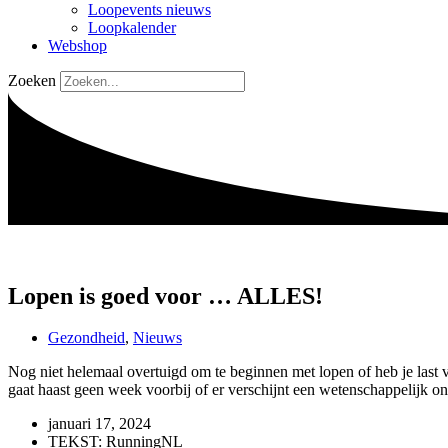
Loopevents nieuws
Loopkalender
Webshop
Zoeken
Lopen is goed voor … ALLES!
Gezondheid
,
Nieuws
Nog niet helemaal overtuigd om te beginnen met lopen of heb je last v
gaat haast geen week voorbij of er verschijnt een wetenschappelijk o
januari 17, 2024
TEKST: RunningNL