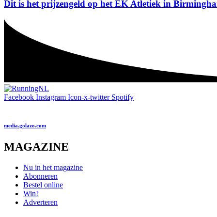
Dit is het prijzengeld op het EK Atletiek in Birmin
Facebook
Instagram
Icon-x-twitter
Spotify
media.golazo.com
MAGAZINE
Nu in het magazine
Abonneren
Bestel online
Win!
Adverteren