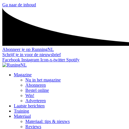
Ga naar de inhoud
Abonneer je op RunningNL
Schrijf je in voor de nieuwsbrief
Facebook
Instagram
Icon-x-twitter
Spotify
Magazine
Nu in het magazine
Abonneren
Bestel online
Win!
Adverteren
Laatste berichten
Training
Materiaal
Materiaal: tips & nieuws
Reviews