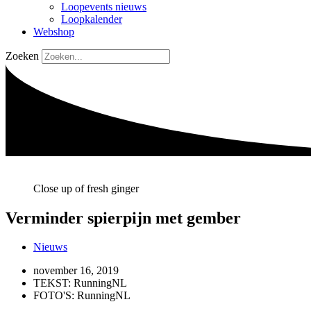
Loopevents nieuws
Loopkalender
Webshop
Zoeken
Close up of fresh ginger
Verminder spierpijn met gember
Nieuws
november 16, 2019
TEKST: RunningNL
FOTO'S: RunningNL