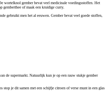
e wortelknol gember bevat veel medicinale voedingsstoffen. Het
op gemberthee of maak een kruidige curry.
unde gebruikt men het al eeuwen. Gember bevat veel goede stoffen,
 van de supermarkt. Natuurlijk kun je op een rauw stukje gember
 stop je dit samen met een schijfje citroen of verse munt in een glas