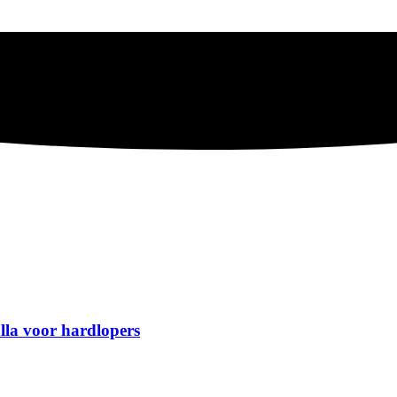
la voor hardlopers