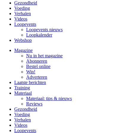
Gezondheid
Voeding
Verhalen
Videos
Loopevents
Loopevents nieuws
Loopkalender
Webshop
Magazine
Nu in het magazine
Abonneren
Bestel online
Win!
Adverteren
Laatste berichten
Training
Materiaal
Materiaal: tips & nieuws
Reviews
Gezondheid
Voeding
Verhalen
Videos
Loopevents