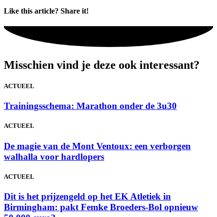
Like this article? Share it!
Misschien vind je deze ook interessant?
ACTUEEL
Trainingsschema: Marathon onder de 3u30
ACTUEEL
De magie van de Mont Ventoux: een verborgen
walhalla voor hardlopers
ACTUEEL
Dit is het prijzengeld op het EK Atletiek in
Birmingham: pakt Femke Broeders-Bol opnieuw