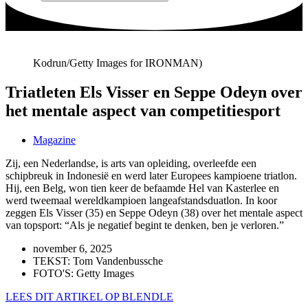
Kodrun/Getty Images for IRONMAN)
Triatleten Els Visser en Seppe Odeyn over
het mentale aspect van competitiesport
Magazine
Zij, een Nederlandse, is arts van opleiding, overleefde een
schipbreuk in Indonesië en werd later Europees kampioene triatlon.
Hij, een Belg, won tien keer de befaamde Hel van Kasterlee en
werd tweemaal wereldkampioen langeafstandsduatlon. In koor
zeggen Els Visser (35) en Seppe Odeyn (38) over het mentale aspect
van topsport: “Als je negatief begint te denken, ben je verloren.”
november 6, 2025
TEKST: Tom Vandenbussche
FOTO'S: Getty Images
LEES DIT ARTIKEL OP BLENDLE