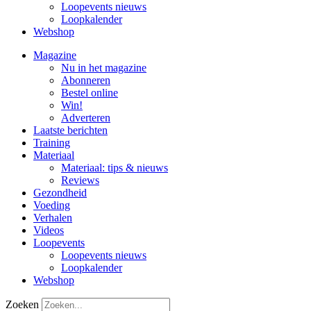
Loopevents nieuws
Loopkalender
Webshop
Magazine
Nu in het magazine
Abonneren
Bestel online
Win!
Adverteren
Laatste berichten
Training
Materiaal
Materiaal: tips & nieuws
Reviews
Gezondheid
Voeding
Verhalen
Videos
Loopevents
Loopevents nieuws
Loopkalender
Webshop
Zoeken