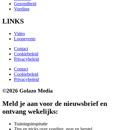
Gezondheid
Voeding
LINKS
Video
Loopevents
Contact
Cookiebeleid
Privacybeleid
Contact
Cookiebeleid
Privacybeleid
©2026 Golazo Media
Meld je aan voor de nieuwsbrief en
ontvang wekelijks:
Trainingsinspiratie
Tips en tricks over voeding, gear en herstel