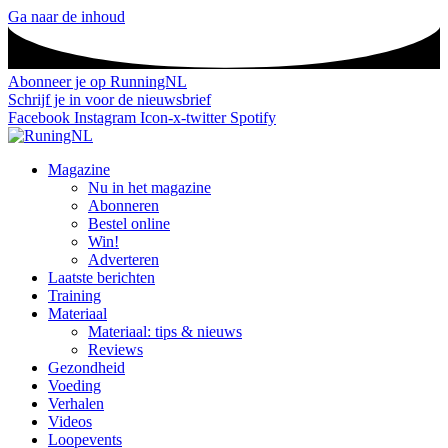
Ga naar de inhoud
Abonneer je op RunningNL
Schrijf je in voor de nieuwsbrief
Facebook
Instagram
Icon-x-twitter
Spotify
Magazine
Nu in het magazine
Abonneren
Bestel online
Win!
Adverteren
Laatste berichten
Training
Materiaal
Materiaal: tips & nieuws
Reviews
Gezondheid
Voeding
Verhalen
Videos
Loopevents