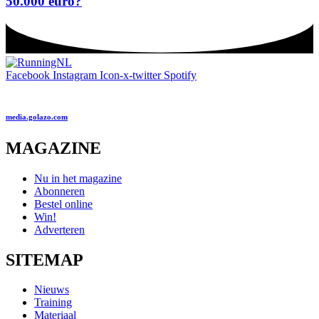
50.000 euro?
Facebook
Instagram
Icon-x-twitter
Spotify
media.golazo.com
MAGAZINE
Nu in het magazine
Abonneren
Bestel online
Win!
Adverteren
SITEMAP
Nieuws
Training
Materiaal