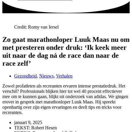
Credit: Romy van Iersel
Zo gaat marathonloper Luuk Maas nu om
met presteren onder druk: ‘Ik keek meer
uit naar de dag ná de race dan naar de
race zelf’
Gezondheid
,
Nieuws
,
Verhalen
Zowel profatleten als recreanten ervaren intense prestatiedruk. Het
verschil? Professionals blijken hier tot wel 40 procent effectiever
mee om te kunnen gaan, blijkt uit onderzoek van adidas. We gingen
erover in gesprek met marathonloper Luuk Maas. Hij spreekt
openhartig over zijn eigen ervaringen en deelt tips en tricks voor
recreanten.
januari 9, 2025
TEKST: Robert Hesen