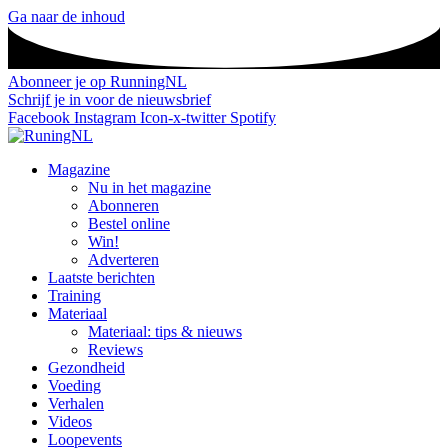
Ga naar de inhoud
Abonneer je op RunningNL
Schrijf je in voor de nieuwsbrief
Facebook
Instagram
Icon-x-twitter
Spotify
Magazine
Nu in het magazine
Abonneren
Bestel online
Win!
Adverteren
Laatste berichten
Training
Materiaal
Materiaal: tips & nieuws
Reviews
Gezondheid
Voeding
Verhalen
Videos
Loopevents