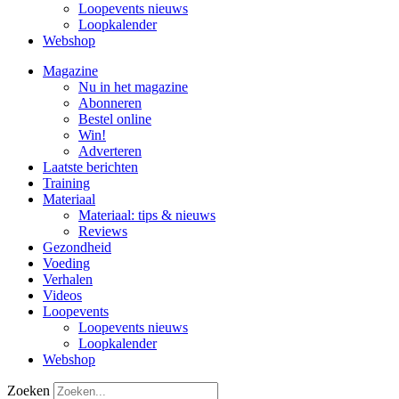
Loopevents nieuws
Loopkalender
Webshop
Magazine
Nu in het magazine
Abonneren
Bestel online
Win!
Adverteren
Laatste berichten
Training
Materiaal
Materiaal: tips & nieuws
Reviews
Gezondheid
Voeding
Verhalen
Videos
Loopevents
Loopevents nieuws
Loopkalender
Webshop
Zoeken