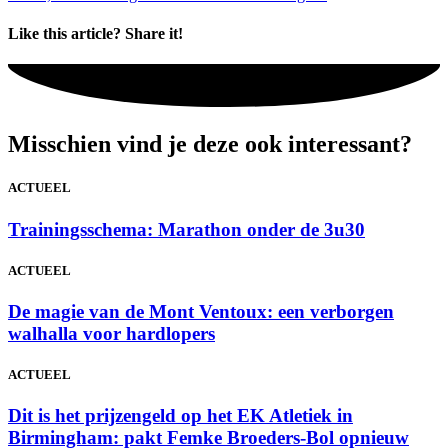
Like this article? Share it!
Misschien vind je deze ook interessant?
ACTUEEL
Trainingsschema: Marathon onder de 3u30
ACTUEEL
De magie van de Mont Ventoux: een verborgen
walhalla voor hardlopers
ACTUEEL
Dit is het prijzengeld op het EK Atletiek in
Birmingham: pakt Femke Broeders-Bol opnieuw